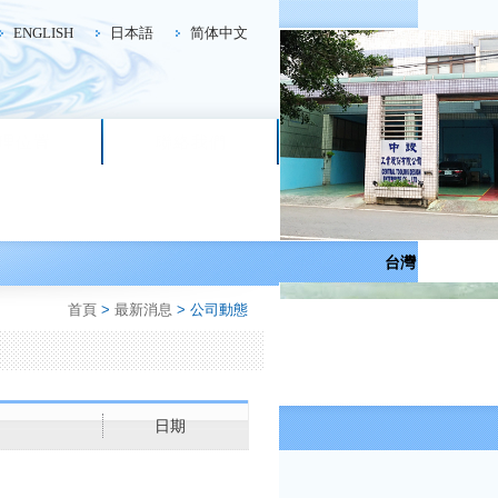
ENGLISH
日本語
简体中文
理位置
聯絡我們
台灣
首頁
>
最新消息
> 公司動態
日期