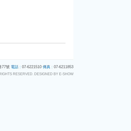
天津
巷77號
電話 :
07-6221510
傳真 :
07-6211853
包邊系統
RIGHTS RESERVED. DESIGNED BY
E-SHOW