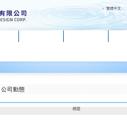
繁體中文
技術
客戶實績
最新消息
地
公司動態
標題