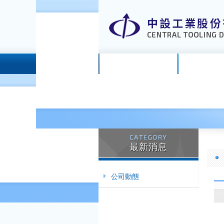
關於我們
產品
最新消息
公司動態