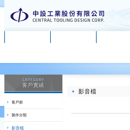
關於我們
產品技術
客戶實績
客戶實績
影音檔
客戶群
製作分類
影音檔